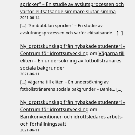
spricker” – En studie av avslutsprocessen och
varför elitsatsande simmare slutar simma
2021-06-14
[…] ”Simbubblan spricker” – En studie av
avslutningsprocessen och varför elitsatsande… […]
Ny idrottskunskap från nybakade studenter! «
Centrum för idrottsutveckling
om
Vägarna till
eliten – En undersökning av fotbollstränares
sociala bakgrunder
2021-06-11
[…] Vägarna till eliten – En undersökning av
fotbollstränarens sociala bakgrunder – Danie… […]
Ny idrottskunskap från nybakade studenter! «
Centrum för idrottsutveckling
om
Barnkonventionen och idrottsledares arbets-
och förhållningssätt
2021-06-11