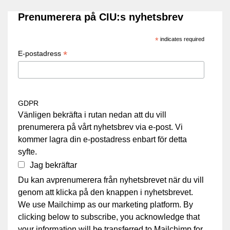
Prenumerera på CIU:s nyhetsbrev
*
indicates required
*
E-postadress
GDPR
Vänligen bekräfta i rutan nedan att du vill
prenumerera på vårt nyhetsbrev via e-post. Vi
kommer lagra din e-postadress enbart för detta
syfte.
Jag bekräftar
Du kan avprenumerera från nyhetsbrevet när du vill
genom att klicka på den knappen i nyhetsbrevet.
We use Mailchimp as our marketing platform. By
clicking below to subscribe, you acknowledge that
your information will be transferred to Mailchimp for