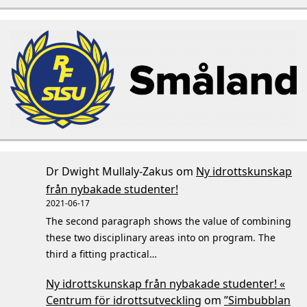
Dr Dwight Mullaly-Zakus
om
Ny idrottskunskap
från nybakade studenter!
2021-06-17
The second paragraph shows the value of combining
these two disciplinary areas into on program. The
third a fitting practical…
Ny idrottskunskap från nybakade studenter! «
Centrum för idrottsutveckling
om
”Simbubblan