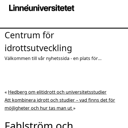
Centrum för
idrottsutveckling
Välkommen till vår nyhetssida - en plats för
intressanta reportage och spridning av aktuell
kunskap
«
Hedberg om elitidrott och universitetsstudier
Att kombinera idrott och studier – vad finns det för
möjligheter och hur tas man ut
»
Fahlström och