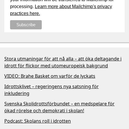
processing.
Learn more about Mailchimp's privacy
practices here.
Stora utmaningar för att nå alla – att öka deltagande i
idrott för flickor med utomeuropeisk bakgrund
VIDEO: Brahe Basket om varför de lyckats
Idrottsklivet – regeringens nya satsning för
inkludering
Svenska Skolidrottsförbundet – en medspelare för
ökad rörelse och demokrati i skolan!
Podcast: Skolans roll i idrotten