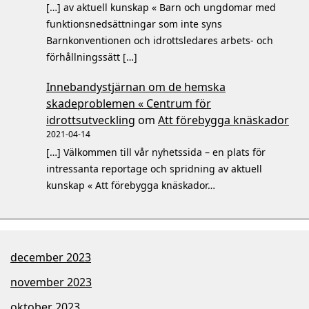
[…] av aktuell kunskap « Barn och ungdomar med
funktionsnedsättningar som inte syns
Barnkonventionen och idrottsledares arbets- och
förhållningssätt […]
Innebandystjärnan om de hemska
skadeproblemen « Centrum för
idrottsutveckling
om
Att förebygga knäskador
2021-04-14
[…] Välkommen till vår nyhetssida – en plats för
intressanta reportage och spridning av aktuell
kunskap « Att förebygga knäskador…
december 2023
november 2023
oktober 2023