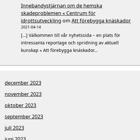
Innebandystjärnan om de hemska
skadeproblemen « Centrum för
idrottsutveckling
om
Att förebygga knäskador
2021-04-14
[…] Välkommen till vår nyhetssida – en plats för
intressanta reportage och spridning av aktuell
kunskap « Att förebygga knäskador…
december 2023
november 2023
oktober 2023
september 2023
juli 2023
juni 2023