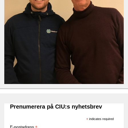
Prenumerera på CIU:s nyhetsbrev
*
indicates required
*
E-postadress