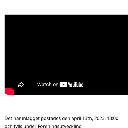
Det här inlägget postades den april 13th, 2023, 13:00
och fylls under
Föreningsutveckling