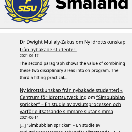
Dr Dwight Mullaly-Zakus
om
Ny idrottskunskap
från nybakade studenter!
2021-06-17
The second paragraph shows the value of combining
these two disciplinary areas into on program. The
third a fitting practical…
Ny idrottskunskap från nybakade studenter! «
Centrum för idrottsutveckling
om
”Simbubblan
spricker” – En studie av avslutsprocessen och
varför elitsatsande simmare slutar simma
2021-06-14
[…] ”Simbubblan spricker” – En studie av