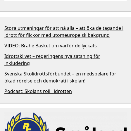
Stora utmaningar för att nå alla – att öka deltagande i
idrott för flickor med utomeuropeisk bakgrund
VIDEO: Brahe Basket om varför de lyckats
Idrottsklivet – regeringens nya satsning för
inkludering
Svenska Skolidrottsförbundet – en medspelare för
ökad rörelse och demokrati i skolan!
Podcast: Skolans roll i idrotten