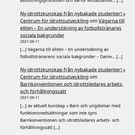
avslutningsprocessen och varför elitsatsande… […]
Ny idrottskunskap från nybakade studenter! «
Centrum för idrottsutveckling
om
Vägarna till
eliten – En undersökning av fotbollstränares
sociala bakgrunder
2021-06-11
[…] Vägarna till eliten – En undersökning av
fotbollstränarens sociala bakgrunder – Danie… […]
Ny idrottskunskap från nybakade studenter! «
Centrum för idrottsutveckling
om
Barnkonventionen och idrottsledares arbets-
och förhållningssätt
2021-06-11
[…] av aktuell kunskap « Barn och ungdomar med
funktionsnedsättningar som inte syns
Barnkonventionen och idrottsledares arbets- och
förhållningssätt […]