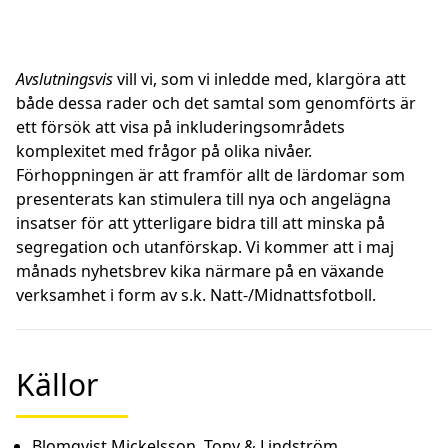
Avslutningsvis
vill vi, som vi inledde med, klargöra att
både dessa rader och det samtal som genomförts är
ett försök att visa på inkluderingsområdets
komplexitet med frågor på olika nivåer.
Förhoppningen är att framför allt de lärdomar som
presenterats kan stimulera till nya och angelägna
insatser för att ytterligare bidra till att minska på
segregation och utanförskap. Vi kommer att i maj
månads nyhetsbrev kika närmare på en växande
verksamhet i form av s.k. Natt-/Midnattsfotboll.
Källor
Blomqvist Mickelsson, Tony & Lindström,