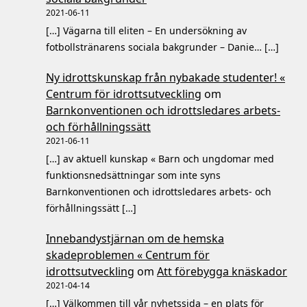
2021-06-11
[…] Vägarna till eliten – En undersökning av
fotbollstränarens sociala bakgrunder – Danie… […]
Ny idrottskunskap från nybakade studenter! «
Centrum för idrottsutveckling
om
Barnkonventionen och idrottsledares arbets-
och förhållningssätt
2021-06-11
[…] av aktuell kunskap « Barn och ungdomar med
funktionsnedsättningar som inte syns
Barnkonventionen och idrottsledares arbets- och
förhållningssätt […]
Innebandystjärnan om de hemska
skadeproblemen « Centrum för
idrottsutveckling
om
Att förebygga knäskador
2021-04-14
[…] Välkommen till vår nyhetssida – en plats för