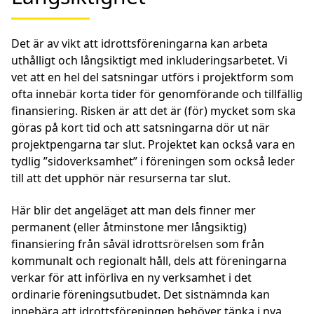
Det är av vikt att idrottsföreningarna kan arbeta
uthålligt och långsiktigt med inkluderingsarbetet. Vi
vet att en hel del satsningar utförs i projektform som
ofta innebär korta tider för genomförande och tillfällig
finansiering. Risken är att det är (för) mycket som ska
göras på kort tid och att satsningarna dör ut när
projektpengarna tar slut. Projektet kan också vara en
tydlig ”sidoverksamhet” i föreningen som också leder
till att det upphör när resurserna tar slut.
Här blir det angeläget att man dels finner mer
permanent (eller åtminstone mer långsiktig)
finansiering från såväl idrottsrörelsen som från
kommunalt och regionalt håll, dels att föreningarna
verkar för att införliva en ny verksamhet i det
ordinarie föreningsutbudet. Det sistnämnda kan
innebära att idrottsföreningen behöver tänka i nya