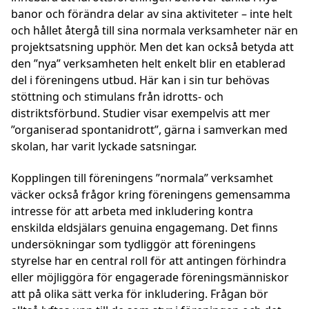
banor och förändra delar av sina aktiviteter – inte helt
och hållet återgå till sina normala verksamheter när en
projektsatsning upphör. Men det kan också betyda att
den ”nya” verksamheten helt enkelt blir en etablerad
del i föreningens utbud. Här kan i sin tur behövas
stöttning och stimulans från idrotts- och
distriktsförbund. Studier visar exempelvis att mer
”organiserad spontanidrott”, gärna i samverkan med
skolan, har varit lyckade satsningar.
Kopplingen till föreningens ”normala” verksamhet
väcker också frågor kring föreningens gemensamma
intresse för att arbeta med inkludering kontra
enskilda eldsjälars genuina engagemang. Det finns
undersökningar som tydliggör att föreningens
styrelse har en central roll för att antingen förhindra
eller möjliggöra för engagerade föreningsmänniskor
att på olika sätt verka för inkludering. Frågan bör