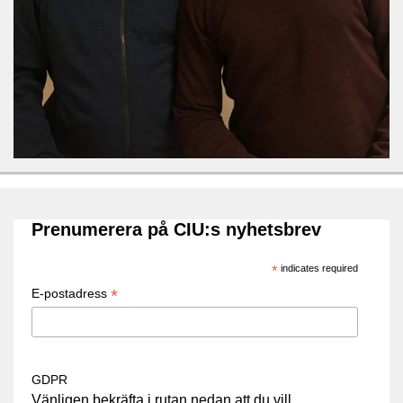
Prenumerera på CIU:s nyhetsbrev
*
indicates required
*
E-postadress
GDPR
Vänligen bekräfta i rutan nedan att du vill