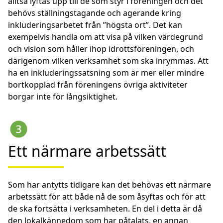
alltså lyftas upp till de som styr i föreningen och det
behövs ställningstagande och agerande kring
inkluderingsarbetet från ”högsta ort”. Det kan
exempelvis handla om att visa på vilken värdegrund
och vision som håller ihop idrottsföreningen, och
därigenom vilken verksamhet som ska inrymmas. Att
ha en inkluderingssatsning som är mer eller mindre
bortkopplad från föreningens övriga aktiviteter
borgar inte för långsiktighet.
Ett närmare arbetssätt
Som har antytts tidigare kan det behövas ett närmare
arbetssätt för att både nå de som åsyftas och för att
de ska fortsätta i verksamheten. En del i detta är då
den lokalkännedom som har påtalats, en annan