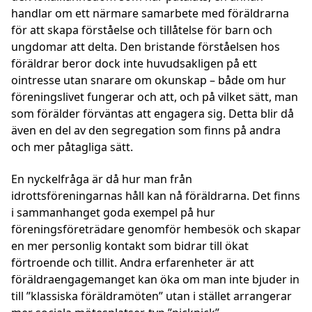
handlar om ett närmare samarbete med föräldrarna
för att skapa förståelse och tillåtelse för barn och
ungdomar att delta. Den bristande förståelsen hos
föräldrar beror dock inte huvudsakligen på ett
ointresse utan snarare om okunskap – både om hur
föreningslivet fungerar och att, och på vilket sätt, man
som förälder förväntas att engagera sig. Detta blir då
även en del av den segregation som finns på andra
och mer påtagliga sätt.
En nyckelfråga är då hur man från
idrottsföreningarnas håll kan nå föräldrarna. Det finns
i sammanhanget goda exempel på hur
föreningsföreträdare genomför hembesök och skapar
en mer personlig kontakt som bidrar till ökat
förtroende och tillit. Andra erfarenheter är att
föräldraengagemanget kan öka om man inte bjuder in
till ”klassiska föräldramöten” utan i stället arrangerar