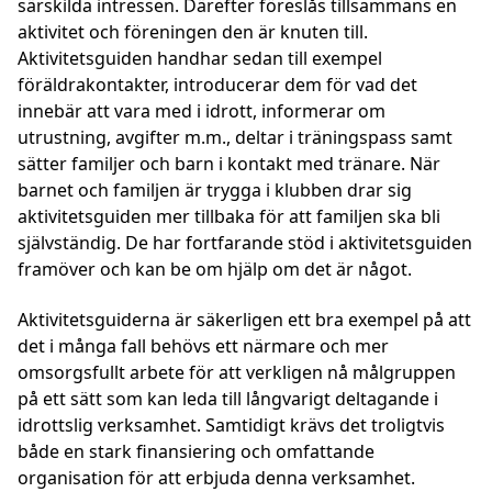
särskilda intressen. Därefter föreslås tillsammans en
aktivitet och föreningen den är knuten till.
Aktivitetsguiden handhar sedan till exempel
föräldrakontakter, introducerar dem för vad det
innebär att vara med i idrott, informerar om
utrustning, avgifter m.m., deltar i träningspass samt
sätter familjer och barn i kontakt med tränare. När
barnet och familjen är trygga i klubben drar sig
aktivitetsguiden mer tillbaka för att familjen ska bli
självständig. De har fortfarande stöd i aktivitetsguiden
framöver och kan be om hjälp om det är något.
Aktivitetsguiderna är säkerligen ett bra exempel på att
det i många fall behövs ett närmare och mer
omsorgsfullt arbete för att verkligen nå målgruppen
på ett sätt som kan leda till långvarigt deltagande i
idrottslig verksamhet. Samtidigt krävs det troligtvis
både en stark finansiering och omfattande
organisation för att erbjuda denna verksamhet.