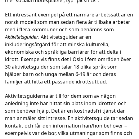
mer sociala mötesplatser, typ ”picknick”.
Ett intressant exempel på ett närmare arbetssätt är en
norsk modell som man sedan flera år tillbaka arbetar
med i flera kommuner och som benämns som
Aktivitetsguider
. Aktivitetsguider är en
inkluderingsåtgärd för att minska kulturella,
ekonomiska och språkliga barriärer för att delta i
idrott. Exempelvis finns det i Oslo i fem områden över
30 aktivitetsguider som talar 18 olika språk som
hjälper barn och unga mellan 6-19 år och deras
familjer att hitta ett passande idrottsutbud.
Aktivitetsguiderna är till för dem som av någon
anledning inte har hittat sin plats inom idrotten och
som behöver hjälp. Det är en kostnadsfri tjänst där
man anmäler sitt intresse. En aktivitetsguide tar sedan
kontakt och får den information han/hon behöver –
exempelvis var de bor, vilka utmaningar som finns och