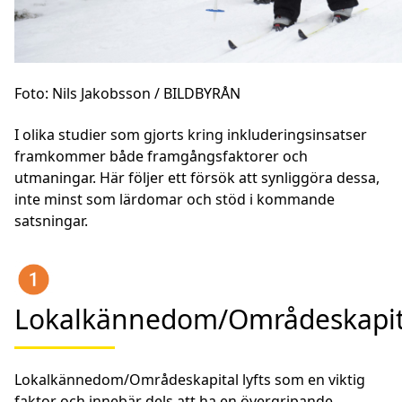
Foto: Nils Jakobsson / BILDBYRÅN
I olika studier som gjorts kring inkluderingsinsatser
framkommer både framgångsfaktorer och
utmaningar. Här följer ett försök att synliggöra dessa,
inte minst som lärdomar och stöd i kommande
satsningar.
Lokalkännedom/Områdeskapit
Lokalkännedom/Områdeskapital lyfts som en viktig
faktor och innebär dels att ha en övergripande