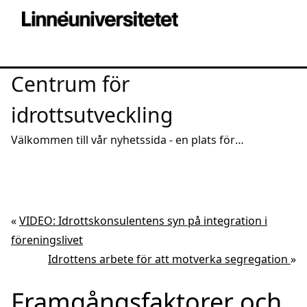
Centrum för
idrottsutveckling
Välkommen till vår nyhetssida - en plats för
intressanta reportage och spridning av aktuell
kunskap
«
VIDEO: Idrottskonsulentens syn på integration i
föreningslivet
Idrottens arbete för att motverka segregation
»
Framgångsfaktorer och