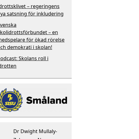
drottsklivet – regeringens
ya satsning för inkludering
venska
kolidrottsförbundet – en
edspelare för ökad rörelse
ch demokrati i skolan!
odcast: Skolans roll i
drotten
Dr Dwight Mullaly-