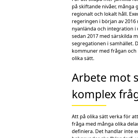
på skiftande nivåer, många 
regionalt och lokalt håll. Ex
regeringen i början av 2016 
nyanlända och integration i 
sedan 2017 med särskilda me
segregationen i samhället. 
kommuner med frågan och int
olika sätt.
Arbete mot s
komplex frå
Att på olika sätt verka för 
fråga med många olika delar.
definiera. Det handlar inte