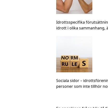
Idrottsspecifika förutsättni
idrott i olika sammanhang, ä
Sociala sidor
– idrottsföreni
personer som inte tillhör n