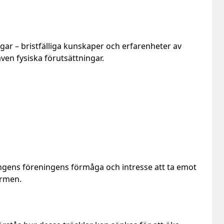
ngar
– bristfälliga kunskaper och erfarenheter av
ven fysiska förutsättningar.
ngens föreningens förmåga och intresse att ta emot
ormen.