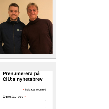
Prenumerera på
CIU:s nyhetsbrev
*
indicates required
*
E-postadress