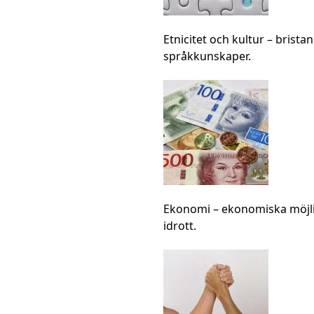
Etnicitet och kultur
– brista
språkkunskaper.
Ekonomi
– ekonomiska möjli
idrott.