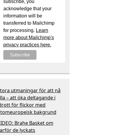
subscribe, you
acknowledge that your
information will be
transferred to Mailchimp
for processing.
Learn
more about Mailchimp's
privacy practices here.
tora utmaningar för att nå
lla – att öka deltagande i
drott för flickor med
tomeuropeisk bakgrund
IDEO: Brahe Basket om
arför de lyckats