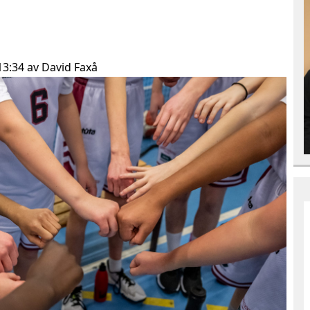
 13:34 av David Faxå