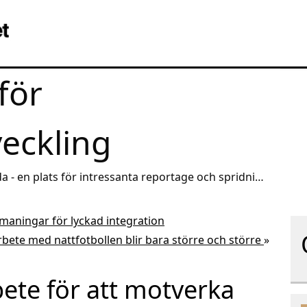
för
veckling
a - en plats för intressanta reportage och spridning
aningar för lyckad integration
rbete med nattfotbollen blir bara större och större
»
bete för att motverka