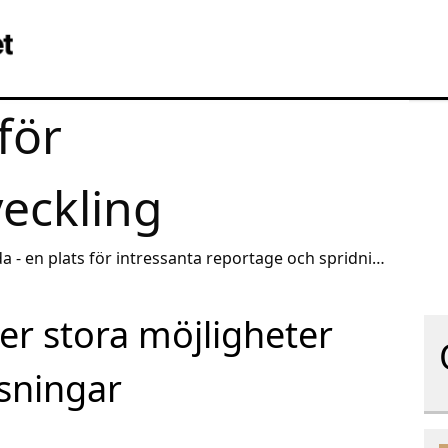
för
veckling
a - en plats för intressanta reportage och spridning
ser stora möjligheter
sningar