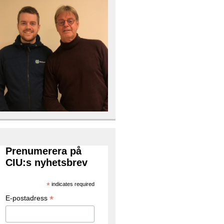
Prenumerera på
CIU:s nyhetsbrev
*
indicates required
*
E-postadress