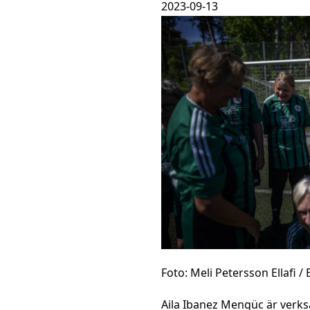
2023-09-13
Foto: Meli Petersson Ellafi 
Aila Ibanez Mengüc är verk