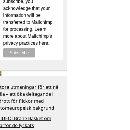
subscribe, you
acknowledge that your
information will be
transferred to Mailchimp
for processing.
Learn
more about Mailchimp's
privacy practices here.
tora utmaningar för att nå
lla – att öka deltagande i
drott för flickor med
tomeuropeisk bakgrund
IDEO: Brahe Basket om
arför de lyckats