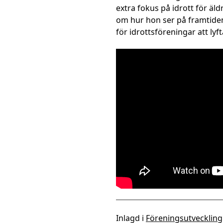
extra fokus på idrott för äld
om hur hon ser på framtiden
för idrottsföreningar att ly
Inlagd i
Föreningsutveckling