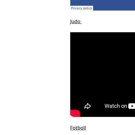
Judo
Fotboll