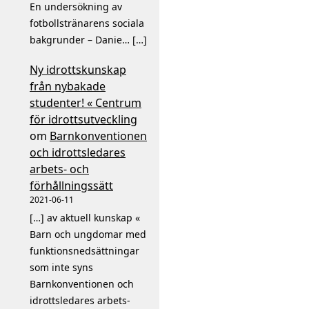
En undersökning av
fotbollstränarens sociala
bakgrunder – Danie… […]
Ny idrottskunskap
från nybakade
studenter! « Centrum
för idrottsutveckling
om
Barnkonventionen
och idrottsledares
arbets- och
förhållningssätt
2021-06-11
[…] av aktuell kunskap «
Barn och ungdomar med
funktionsnedsättningar
som inte syns
Barnkonventionen och
idrottsledares arbets-