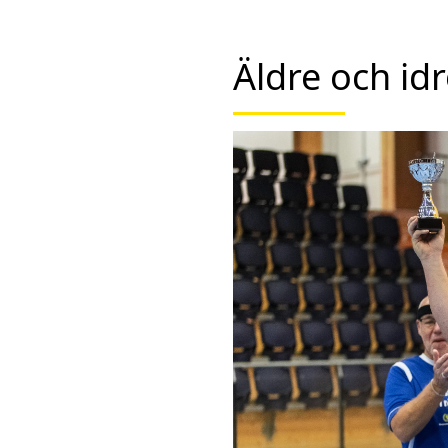
Äldre och id