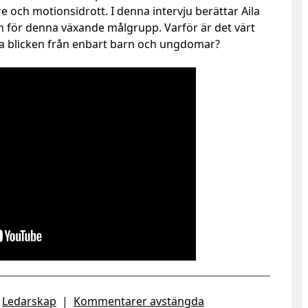
re och motionsidrott. I denna intervju berättar Aila
 för denna växande målgrupp. Varför är det värt
fta blicken från enbart barn och ungdomar?
Ledarskap
|
Kommentarer avstängda