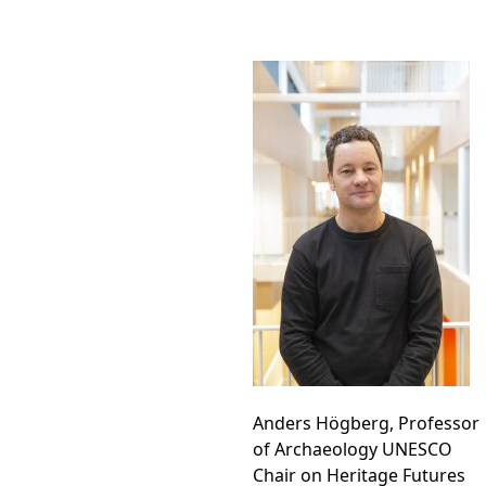
Anders Högberg, Professor
of Archaeology UNESCO
Chair on Heritage Futures