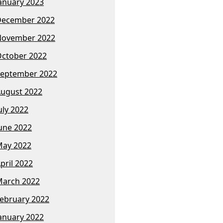
anuary 2023
December 2022
November 2022
ctober 2022
eptember 2022
ugust 2022
uly 2022
une 2022
ay 2022
pril 2022
arch 2022
ebruary 2022
anuary 2022