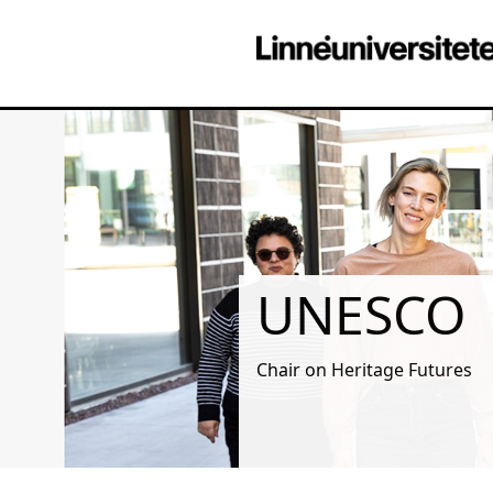
UNESCO
Chair on Heritage Futures