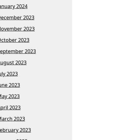
anuary 2024
December 2023
November 2023
ctober 2023
eptember 2023
ugust 2023
uly 2023
une 2023
ay 2023
pril 2023
arch 2023
ebruary 2023