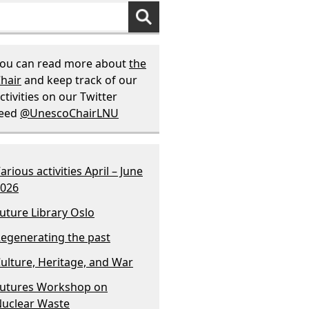
ou can read more about
the
hair
and keep track of our
ctivities on our Twitter
feed
@UnescoChairLNU
arious activities April – June
026
uture Library Oslo
egenerating the past
ulture, Heritage, and War
utures Workshop on
uclear Waste