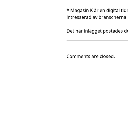
* Magasin K är en digital tid
intresserad av branscherna 
Det här inlägget postades d
Comments are closed.