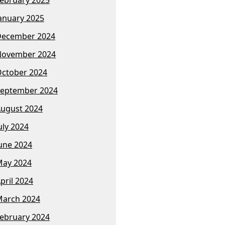
anuary 2025
December 2024
November 2024
ctober 2024
eptember 2024
ugust 2024
uly 2024
une 2024
ay 2024
pril 2024
arch 2024
ebruary 2024