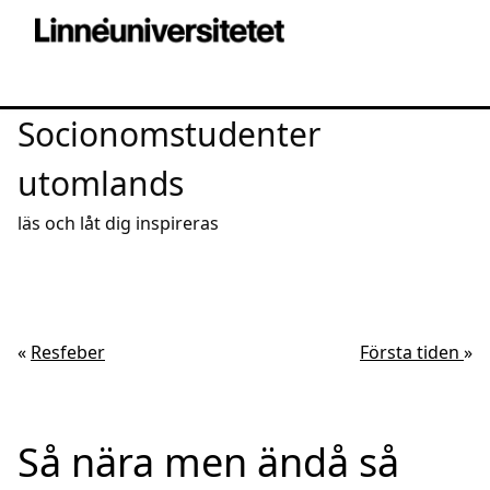
Socionomstudenter
utomlands
läs och låt dig inspireras
«
Resfeber
Första tiden
»
Så nära men ändå så