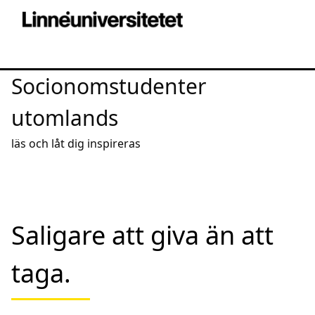
Socionomstudenter
utomlands
läs och låt dig inspireras
Saligare att giva än att
taga.