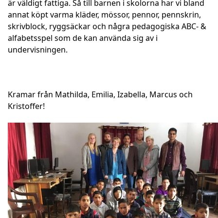
är väldigt fattiga. Så till barnen i skolorna har vi bland
annat köpt varma kläder, mössor, pennor, pennskrin,
skrivblock, ryggsäckar och några pedagogiska ABC- &
alfabetsspel som de kan använda sig av i
undervisningen.
Kramar från Mathilda, Emilia, Izabella, Marcus och
Kristoffer!