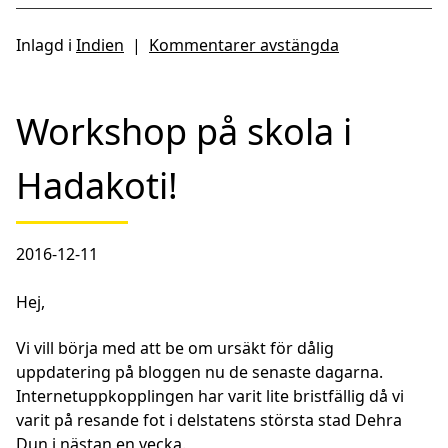
Inlagd i
Indien
|
Kommentarer avstängda
Workshop på skola i
Hadakoti!
2016-12-11
Hej,
Vi vill börja med att be om ursäkt för dålig
uppdatering på bloggen nu de senaste dagarna.
Internetuppkopplingen har varit lite bristfällig då vi
varit på resande fot i delstatens största stad Dehra
Dun i nästan en vecka.