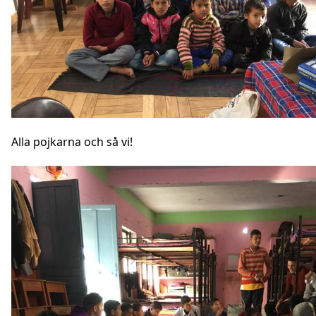
Alla pojkarna och så vi!