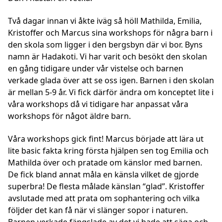
Två dagar innan vi åkte iväg så höll Mathilda, Emilia,
Kristoffer och Marcus sina workshops för några barn i
den skola som ligger i den bergsbyn där vi bor. Byns
namn är Hadakoti. Vi har varit och besökt den skolan
en gång tidigare under vår vistelse och barnen
verkade glada över att se oss igen. Barnen i den skolan
är mellan 5-9 år. Vi fick därför ändra om konceptet lite i
våra workshops då vi tidigare har anpassat våra
workshops för något äldre barn.
Våra workshops gick fint! Marcus började att lära ut
lite basic fakta kring första hjälpen sen tog Emilia och
Mathilda över och pratade om känslor med barnen.
De fick bland annat måla en känsla vilket de gjorde
superbra! De flesta målade känslan “glad”. Kristoffer
avslutade med att prata om sophantering och vilka
följder det kan få när vi slänger sopor i naturen.
Barnen verkade fängslade av det vi hade att säga och