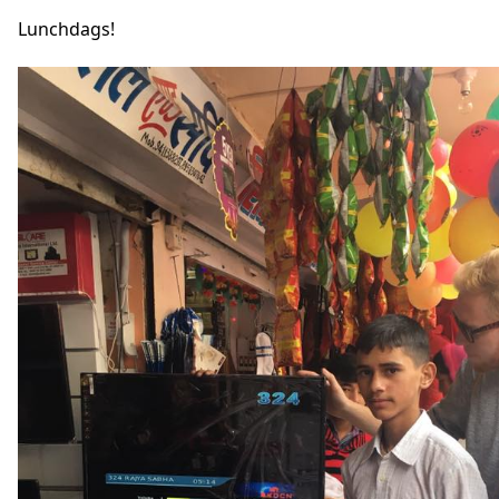
Lunchdags!