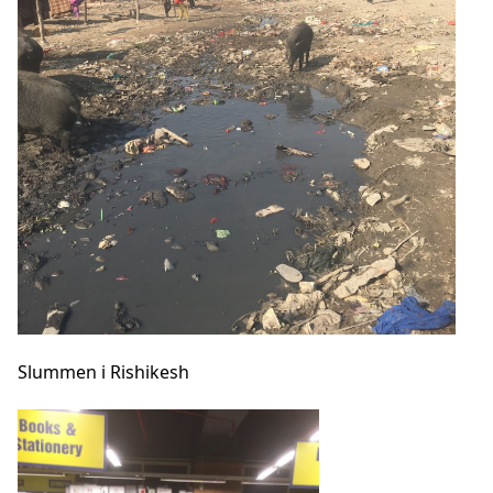
Slummen i Rishikesh