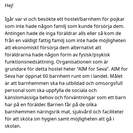
Hej!
Igår var vi och besökte ett hostel/barnhem för pojkar
som inte hade någon familj som kunde försörja dem.
Antingen hade de inga föräldrar alls eller så kom de
från en väldigt fattig familj som inte hade möjligheten
att ekonomiskt försörja dem alternativt att
föräldrarna hade någon form av fysisk/psykisk
funktionsnedsättning. Organisationen som är
grundare för detta hostel heter “AIM for Seva”. AIM for
Seva har öppnat 60 barnhem runt om i landet. Målet
är att barnhemmen ska ha utbildad och omsorgsfull
personal som ska uppfylla de sociala och
känslomässiga behov och förväntningar som ett barn
har på en förälder. Barnen får på de olika
barnhemmen näringsrik mat, sjukvård och faciliteter
för att sköta sin hygien samt möjligheten att gå i
skolan.