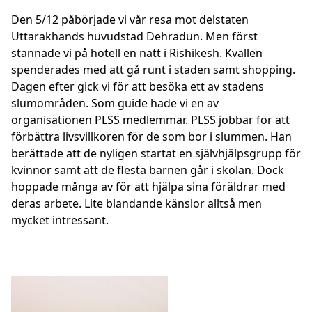
Den 5/12 påbörjade vi vår resa mot delstaten
Uttarakhands huvudstad Dehradun. Men först
stannade vi på hotell en natt i Rishikesh. Kvällen
spenderades med att gå runt i staden samt shopping.
Dagen efter gick vi för att besöka ett av stadens
slumområden. Som guide hade vi en av
organisationen PLSS medlemmar. PLSS jobbar för att
förbättra livsvillkoren för de som bor i slummen. Han
berättade att de nyligen startat en självhjälpsgrupp för
kvinnor samt att de flesta barnen går i skolan. Dock
hoppade många av för att hjälpa sina föräldrar med
deras arbete. Lite blandande känslor alltså men
mycket intressant.