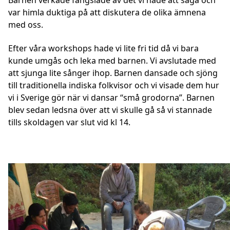
var himla duktiga på att diskutera de olika ämnena
med oss.
Efter våra workshops hade vi lite fri tid då vi bara
kunde umgås och leka med barnen. Vi avslutade med
att sjunga lite sånger ihop. Barnen dansade och sjöng
till traditionella indiska folkvisor och vi visade dem hur
vi i Sverige gör när vi dansar “små grodorna”. Barnen
blev sedan ledsna över att vi skulle gå så vi stannade
tills skoldagen var slut vid kl 14.