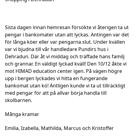
Sista dagen innan hemresan försökte vi återigen ta ut
pengar i bankomater utan att lyckas. Antingen var det
för långa köer eller var pengarna slut. Under kvällen
var vi bjudna till vår handledare Pundirs hus i
Dehradun. Där åt vi middag och träffade hans familj
och grannar. En väldigt lyckad kväll! Den 10/12 åkte vi
mot HIMAD education center igen. På vägen högre
upp i bergen lyckades vi hitta en fungerande
bankomat utan kö! Äntligen kunde vi ta ut tillräckligt
med pengar för att på allvar börja handla till
skolbarnen.
Många kramar
Emilia, Izabella, Mathilda, Marcus och Kristoffer