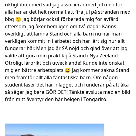
riktigt ihop med vad jag associerar med jul men för
alla här är det helt normalt att fira jul på stranden med
bbq 🙂 Jag börjar också förbereda mig för avfärd
eftersom jag åker hem igen om två dagar. Känns
overkligt att lämna Stand och alla barn nu när man
verkligen kommit in i arbetet och har lärt sig hur allt
fungerar här. Men jag är SÅ nöjd och glad över att jag
valde att göra min praktik på Stand i Nya Zeeland.
Otroligt lärorikt och utvecklande! Kunde inte önskat
mig en bättre arbetsplats 😀 Jag kommer sakna Stand
men framför allt alla fantastiska barn. Om någon
student läser det här inlägget och funderar på att åka
så säger jag bara GÖR DET! Tänkte avsluta med en bild
från mitt äventyr den här helgen i Tongariro.