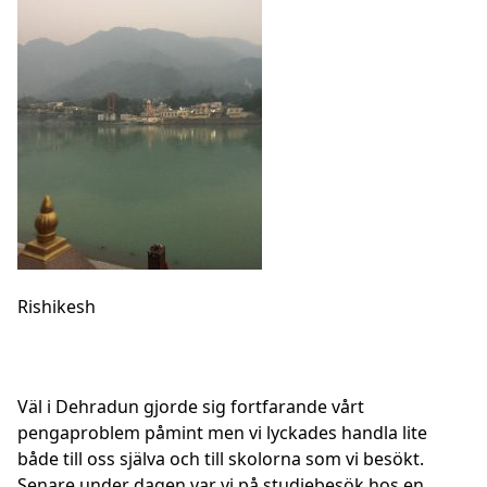
Rishikesh
Väl i Dehradun gjorde sig fortfarande vårt
pengaproblem påmint men vi lyckades handla lite
både till oss själva och till skolorna som vi besökt.
Senare under dagen var vi på studiebesök hos en