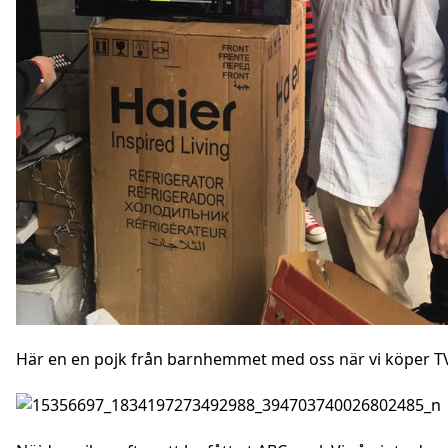
Här en en pojk från barnhemmet med oss när vi köper T