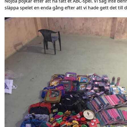
Nöjda pojkar efter att ha fått et ABC-spel. Vi såg inte de
släppa spelet en enda gång efter att vi hade gett det till