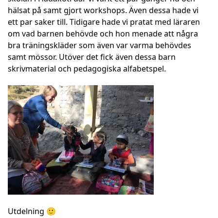
hälsat på samt gjort workshops. Även dessa hade vi
ett par saker till. Tidigare hade vi pratat med läraren
om vad barnen behövde och hon menade att några
bra träningskläder som även var varma behövdes
samt mössor. Utöver det fick även dessa barn
skrivmaterial och pedagogiska alfabetspel.
Utdelning 🙂