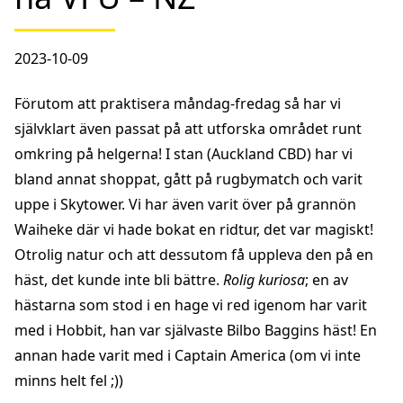
2023-10-09
Förutom att praktisera måndag-fredag så har vi
självklart även passat på att utforska området runt
omkring på helgerna! I stan (Auckland CBD) har vi
bland annat shoppat, gått på rugbymatch och varit
uppe i Skytower. Vi har även varit över på grannön
Waiheke där vi hade bokat en ridtur, det var magiskt!
Otrolig natur och att dessutom få uppleva den på en
häst, det kunde inte bli bättre.
Rolig kuriosa
; en av
hästarna som stod i en hage vi red igenom har varit
med i Hobbit, han var självaste Bilbo Baggins häst! En
annan hade varit med i Captain America (om vi inte
minns helt fel ;))