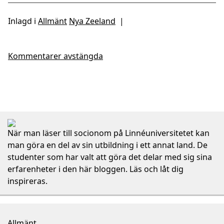
Inlagd i
Allmänt
Nya Zeeland
|
Kommentarer avstängda
När man läser till socionom på Linnéuniversitetet kan
man göra en del av sin utbildning i ett annat land. De
studenter som har valt att göra det delar med sig sina
erfarenheter i den här bloggen. Läs och låt dig
inspireras.
Allmänt