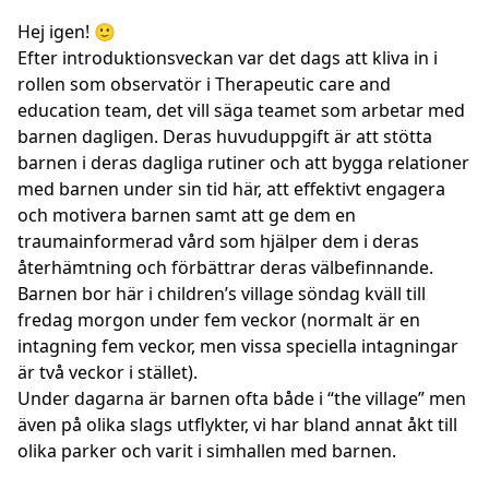
Hej igen! 🙂
Efter introduktionsveckan var det dags att kliva in i
rollen som observatör i Therapeutic care and
education team, det vill säga teamet som arbetar med
barnen dagligen. Deras huvuduppgift är att stötta
barnen i deras dagliga rutiner och att bygga relationer
med barnen under sin tid här, att effektivt engagera
och motivera barnen samt att ge dem en
traumainformerad vård som hjälper dem i deras
återhämtning och förbättrar deras välbefinnande.
Barnen bor här i children’s village söndag kväll till
fredag morgon under fem veckor (normalt är en
intagning fem veckor, men vissa speciella intagningar
är två veckor i stället).
Under dagarna är barnen ofta både i “the village” men
även på olika slags utflykter, vi har bland annat åkt till
olika parker och varit i simhallen med barnen.