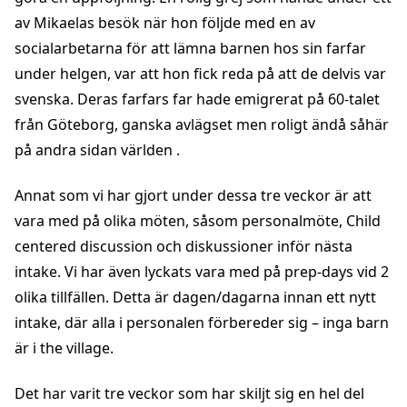
av Mikaelas besök när hon följde med en av
socialarbetarna för att lämna barnen hos sin farfar
under helgen, var att hon fick reda på att de delvis var
svenska. Deras farfars far hade emigrerat på 60-talet
från Göteborg, ganska avlägset men roligt ändå såhär
på andra sidan världen .
Annat som vi har gjort under dessa tre veckor är att
vara med på olika möten, såsom personalmöte, Child
centered discussion och diskussioner inför nästa
intake. Vi har även lyckats vara med på prep-days vid 2
olika tillfällen. Detta är dagen/dagarna innan ett nytt
intake, där alla i personalen förbereder sig – inga barn
är i the village.
Det har varit tre veckor som har skiljt sig en hel del