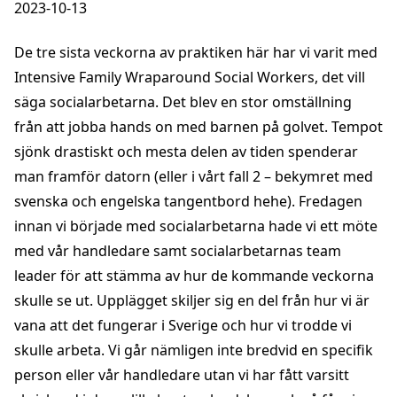
2023-10-13
De tre sista veckorna av praktiken här har vi varit med
Intensive Family Wraparound Social Workers, det vill
säga socialarbetarna. Det blev en stor omställning
från att jobba hands on med barnen på golvet. Tempot
sjönk drastiskt och mesta delen av tiden spenderar
man framför datorn (eller i vårt fall 2 – bekymret med
svenska och engelska tangentbord hehe). Fredagen
innan vi började med socialarbetarna hade vi ett möte
med vår handledare samt socialarbetarnas team
leader för att stämma av hur de kommande veckorna
skulle se ut. Upplägget skiljer sig en del från hur vi är
vana att det fungerar i Sverige och hur vi trodde vi
skulle arbeta. Vi går nämligen inte bredvid en specifik
person eller vår handledare utan vi har fått varsitt