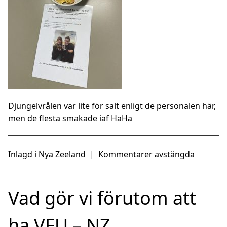
Djungelvrålen var lite för salt enligt de personalen här,
men de flesta smakade iaf HaHa
Inlagd i
Nya Zeeland
|
Kommentarer avstängda
Vad gör vi förutom att
ha VFU – NZ