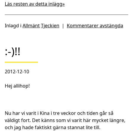
Läs resten av detta inlägg»
Inlagd i
Allmänt
Tjeckien
|
Kommentarer avstängda
:-)!!
2012-12-10
Hej allihop!
Nu har vi varit i Kina i tre veckor och tiden går så
väldigt fort. Det känns som vi varit här mycket längre,
och jag hade faktiskt gärna stannat lite till.