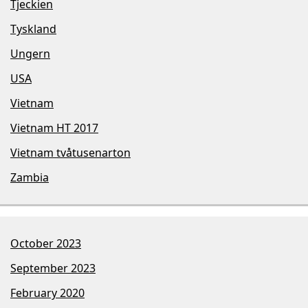
Tjeckien
Tyskland
Ungern
USA
Vietnam
Vietnam HT 2017
Vietnam tvåtusenarton
Zambia
October 2023
September 2023
February 2020