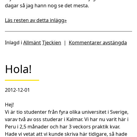
dagar så jag hann nog se det mesta.
Läs resten av detta inlägg»
Inlagd i
Allmänt
Tjeckien
|
Kommentarer avstängda
Hola!
2012-12-01
Hej!
Vi är tio studenter från fyra olika universitet i Sverige,
varav två av oss studerar i Kalmar. Vi har nu varit här i
Peru i 2,5 månader och har 3 veckors praktik kvar.
Hade vi vetat att vi kunde skriva här tidigare, så hade