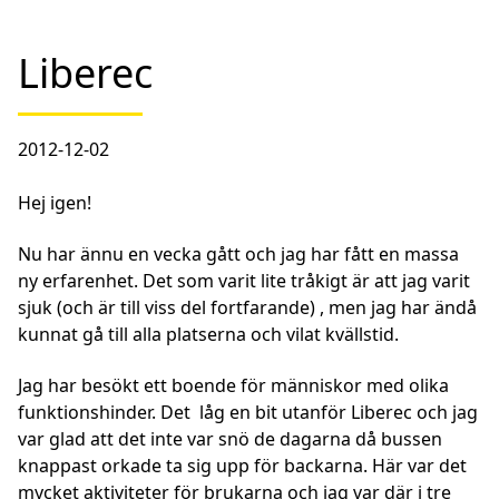
Liberec
2012-12-02
Hej igen!
Nu har ännu en vecka gått och jag har fått en massa
ny erfarenhet. Det som varit lite tråkigt är att jag varit
sjuk (och är till viss del fortfarande) , men jag har ändå
kunnat gå till alla platserna och vilat kvällstid.
Jag har besökt ett boende för människor med olika
funktionshinder. Det låg en bit utanför Liberec och jag
var glad att det inte var snö de dagarna då bussen
knappast orkade ta sig upp för backarna. Här var det
mycket aktiviteter för brukarna och jag var där i tre