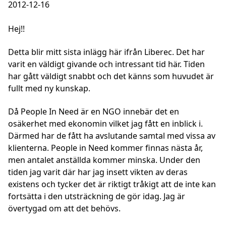
2012-12-16
Hej!!
Detta blir mitt sista inlägg här ifrån Liberec. Det har
varit en väldigt givande och intressant tid här. Tiden
har gått väldigt snabbt och det känns som huvudet är
fullt med ny kunskap.
Då People In Need är en NGO innebär det en
osäkerhet med ekonomin vilket jag fått en inblick i.
Därmed har de fått ha avslutande samtal med vissa av
klienterna. People in Need kommer finnas nästa år,
men antalet anställda kommer minska. Under den
tiden jag varit där har jag insett vikten av deras
existens och tycker det är riktigt tråkigt att de inte kan
fortsätta i den utsträckning de gör idag. Jag är
övertygad om att det behövs.