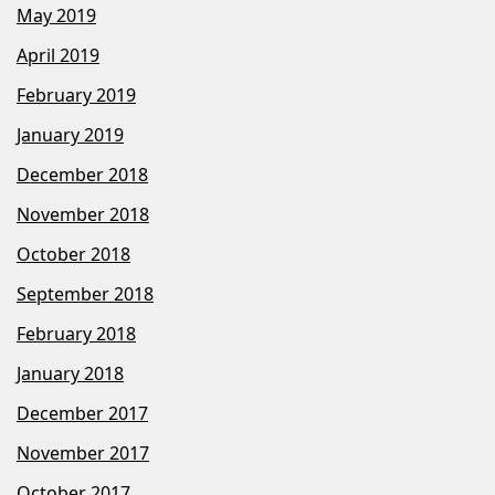
May 2019
April 2019
February 2019
January 2019
December 2018
November 2018
October 2018
September 2018
February 2018
January 2018
December 2017
November 2017
October 2017