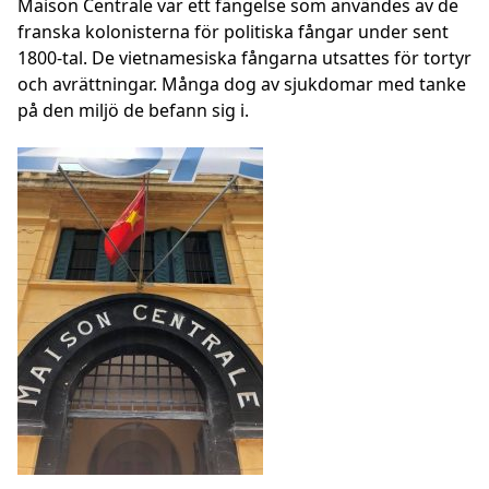
Maison Centrale var ett fängelse som användes av de
franska kolonisterna för politiska fångar under sent
1800-tal. De vietnamesiska fångarna utsattes för tortyr
och avrättningar. Många dog av sjukdomar med tanke
på den miljö de befann sig i.