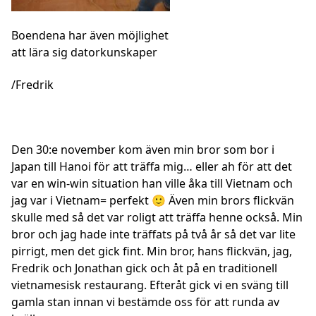
Boendena har även möjlighet
att lära sig datorkunskaper
/Fredrik
Den 30:e november
kom även min bror som bor i
Japan till Hanoi för att träffa mig… eller ah för att det
var en win-win situation han ville åka till Vietnam och
jag var i Vietnam= perfekt 🙂 Även min brors flickvän
skulle med så det var roligt att träffa henne också. Min
bror och jag hade inte träffats på två år så det var lite
pirrigt, men det gick fint. Min bror, hans flickvän, jag,
Fredrik och Jonathan gick och åt på en traditionell
vietnamesisk restaurang. Efteråt gick vi en sväng till
gamla stan innan vi bestämde oss för att runda av