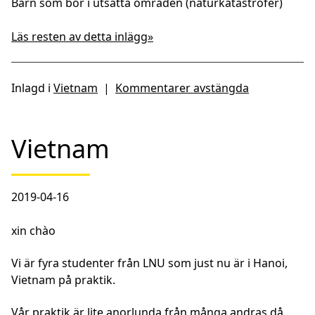
Barn som bor i utsatta områden (naturkatastrofer)
Läs resten av detta inlägg»
Inlagd i
Vietnam
|
Kommentarer avstängda
Vietnam
2019-04-16
xin chào
Vi är fyra studenter från LNU som just nu är i Hanoi,
Vietnam på praktik.
Vår praktik är lite anorlunda från många andras då