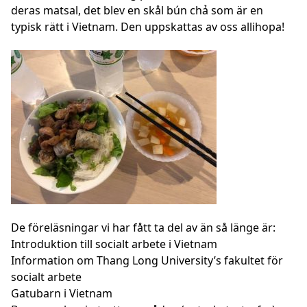
deras matsal, det blev en skål bún chả som är en
typisk rätt i Vietnam. Den uppskattas av oss allihopa!
De föreläsningar vi har fått ta del av än så länge är:
Introduktion till socialt arbete i Vietnam
Information om Thang Long University’s fakultet för
socialt arbete
Gatubarn i Vietnam