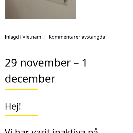
Inlagd i
Vietnam
|
Kommentarer avstängda
29 november – 1
december
Hej!
Vi har varit inaktiva på