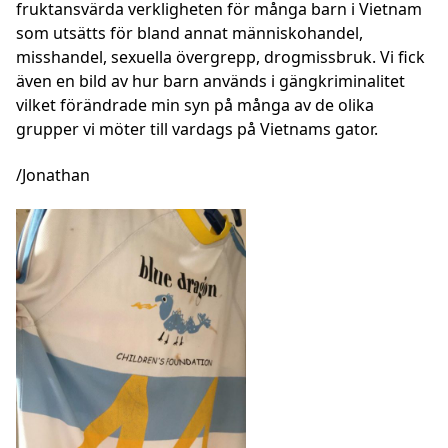
fruktansvärda verkligheten för många barn i Vietnam
som utsätts för bland annat människohandel,
misshandel, sexuella övergrepp, drogmissbruk. Vi fick
även en bild av hur barn används i gängkriminalitet
vilket förändrade min syn på många av de olika
grupper vi möter till vardags på Vietnams gator.
/Jonathan