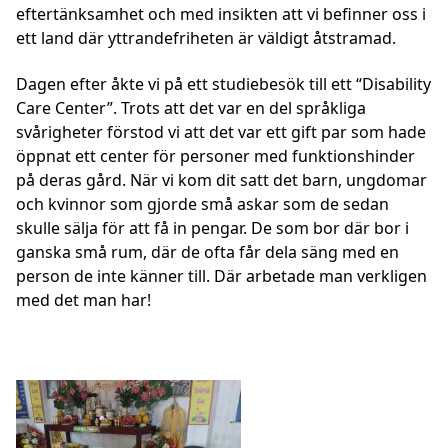
eftertänksamhet och med insikten att vi befinner oss i
ett land där yttrandefriheten är väldigt åtstramad.
Dagen efter åkte vi på ett studiebesök till ett “Disability
Care Center”. Trots att det var en del språkliga
svårigheter förstod vi att det var ett gift par som hade
öppnat ett center för personer med funktionshinder
på deras gård. När vi kom dit satt det barn, ungdomar
och kvinnor som gjorde små askar som de sedan
skulle sälja för att få in pengar. De som bor där bor i
ganska små rum, där de ofta får dela säng med en
person de inte känner till. Där arbetade man verkligen
med det man har!