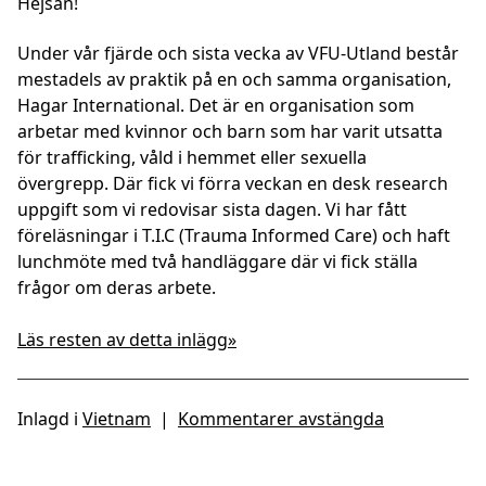
Hejsan!
Under vår fjärde och sista vecka av VFU-Utland består
mestadels av praktik på en och samma organisation,
Hagar International. Det är en organisation som
arbetar med kvinnor och barn som har varit utsatta
för trafficking, våld i hemmet eller sexuella
övergrepp. Där fick vi förra veckan en desk research
uppgift som vi redovisar sista dagen. Vi har fått
föreläsningar i T.I.C (Trauma Informed Care) och haft
lunchmöte med två handläggare där vi fick ställa
frågor om deras arbete.
Läs resten av detta inlägg»
Inlagd i
Vietnam
|
Kommentarer avstängda