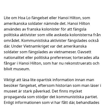
Lite om Hoa Lo fängelset eller Hanoi Hilton, som
amerikanska soldater nämnde det. Hanoi Hilton
användes av franska kolonister för att fängsla
politiska aktivister som ville avskeda kolonisterna från
området. Kommunistiska aktivister fängslades också
där. Under Vietnamkriget var det amerikanska
soldater som fängslades av vietnameser. Oavsett
nationalitet eller politiska preferenser, torterades alla
fångar i Hanoi Hilton, som har nu rekonstruerats och
blivit museum.
Viktigt att läsa lite opartisk information innan man
besöker fängelset, eftersom historian som man läser i
museet är stark påverkad. Det finns mycket
propaganda som stödjer det kommunistiska partiet.
Enligt informationen som vi har fått där, behandlades