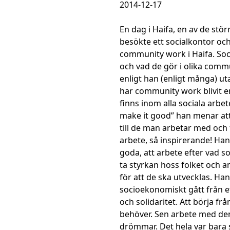
2014-12-17
En dag i Haifa, en av de stö
besökte ett socialkontor oc
community work i Haifa. Soc
och vad de gör i olika commun
enligt han (enligt många) uta
har community work blivit e
finns inom alla sociala arbet
make it good” han menar att 
till de man arbetar med och f
arbete, så inspirerande! H
goda, att arbete efter vad s
ta styrkan hoss folket och an
för att de ska utvecklas. Ha
socioekonomiskt gått från et
och solidaritet. Att börja fr
behöver. Sen arbete med dem,
drömmar. Det hela var bara så