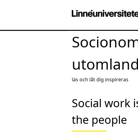
Socionom
utomlan
läs och låt dig inspireras
Social work i
the people