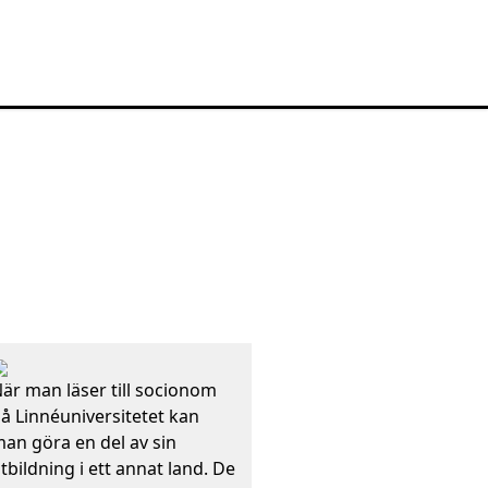
är man läser till socionom
å Linnéuniversitetet kan
an göra en del av sin
tbildning i ett annat land. De