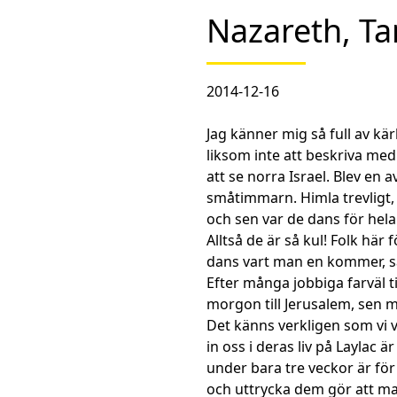
Nazareth, Ta
2014-12-16
Jag känner mig så full av kärl
liksom inte att beskriva med
att se norra Israel. Blev en
småtimmarn. Himla trevligt, d
och sen var de dans för hela
Alltså de är så kul! Folk här
dans vart man en kommer, s
Efter många jobbiga farväl ti
morgon till Jerusalem, sen m
Det känns verkligen som vi v
in oss i deras liv på Laylac ä
under bara tre veckor är för 
och uttrycka dem gör att ma