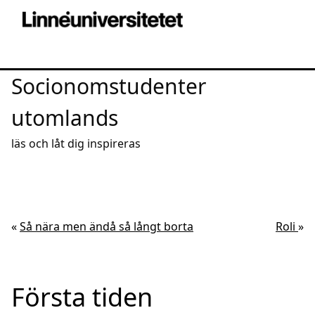
Socionomstudenter
utomlands
läs och låt dig inspireras
«
Så nära men ändå så långt borta
Roli
»
Första tiden