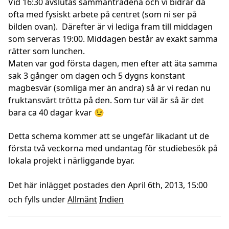
Vid 16:30 avslutas sammanträdena och vi bidrar då
ofta med fysiskt arbete på centret (som ni ser på
bilden ovan). Därefter är vi lediga fram till middagen
som serveras 19:00. Middagen består av exakt samma
rätter som lunchen.
Maten var god första dagen, men efter att äta samma
sak 3 gånger om dagen och 5 dygns konstant
magbesvär (somliga mer än andra) så är vi redan nu
fruktansvärt trötta på den. Som tur väl är så är det
bara ca 40 dagar kvar 😉
Detta schema kommer att se ungefär likadant ut de
första två veckorna med undantag för studiebesök på
lokala projekt i närliggande byar.
Det här inlägget postades den April 6th, 2013, 15:00
och fylls under
Allmänt
Indien