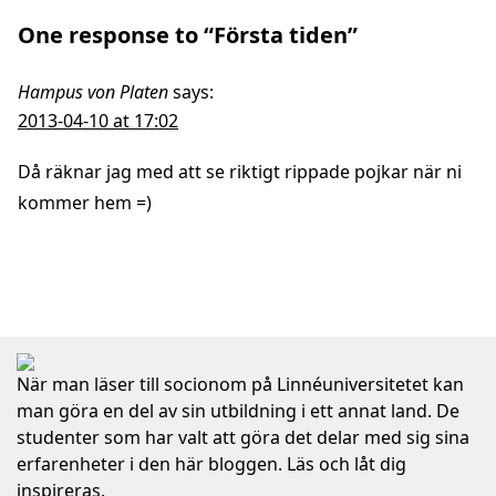
One response to “Första tiden”
Hampus von Platen
says:
2013-04-10 at 17:02
Då räknar jag med att se riktigt rippade pojkar när ni
kommer hem =)
När man läser till socionom på Linnéuniversitetet kan
man göra en del av sin utbildning i ett annat land. De
studenter som har valt att göra det delar med sig sina
erfarenheter i den här bloggen. Läs och låt dig
inspireras.