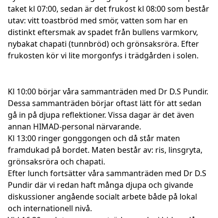
taket kl 07:00, sedan är det frukost kl 08:00 som består
utav: vitt toastbröd med smör, vatten som har en
distinkt eftersmak av spadet från bullens varmkorv,
nybakat chapati (tunnbröd) och grönsaksröra. Efter
frukosten kör vi lite morgonfys i trädgården i solen.
Kl 10:00 börjar våra sammanträden med Dr D.S Pundir.
Dessa sammanträden börjar oftast lätt för att sedan
gå in på djupa reflektioner. Vissa dagar är det även
annan HIMAD-personal närvarande.
Kl 13:00 ringer gonggongen och då står maten
framdukad på bordet. Maten består av: ris, linsgryta,
grönsaksröra och chapati.
Efter lunch fortsätter våra sammanträden med Dr D.S
Pundir där vi redan haft många djupa och givande
diskussioner angående socialt arbete både på lokal
och internationell nivå.