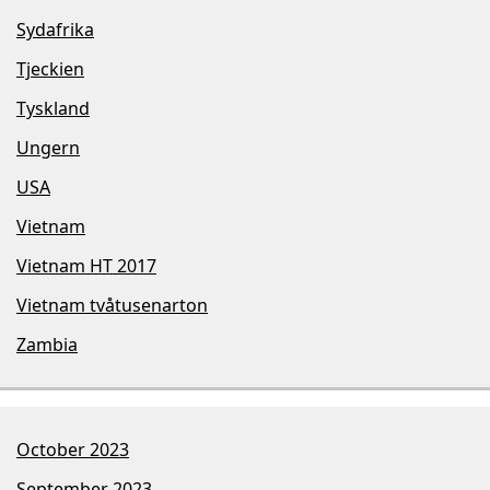
Sydafrika
Tjeckien
Tyskland
Ungern
USA
Vietnam
Vietnam HT 2017
Vietnam tvåtusenarton
Zambia
October 2023
September 2023