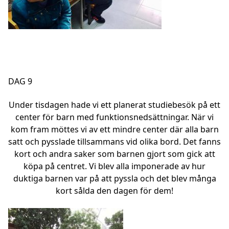
DAG 9
Under tisdagen hade vi ett planerat studiebesök på ett
center för barn med funktionsnedsättningar. När vi
kom fram möttes vi av ett mindre center där alla barn
satt och pysslade tillsammans vid olika bord. Det fanns
kort och andra saker som barnen gjort som gick att
köpa på centret. Vi blev alla imponerade av hur
duktiga barnen var på att pyssla och det blev många
kort sålda den dagen för dem!