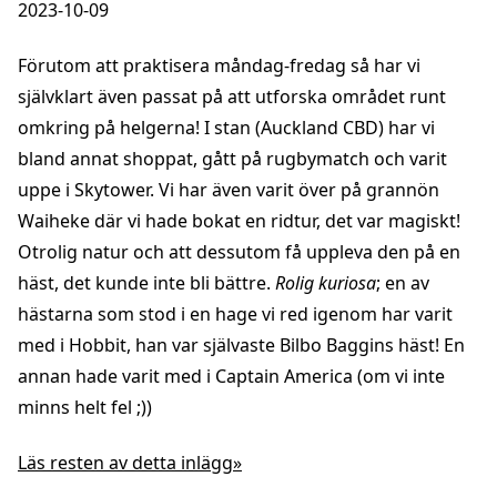
2023-10-09
Förutom att praktisera måndag-fredag så har vi
självklart även passat på att utforska området runt
omkring på helgerna! I stan (Auckland CBD) har vi
bland annat shoppat, gått på rugbymatch och varit
uppe i Skytower. Vi har även varit över på grannön
Waiheke där vi hade bokat en ridtur, det var magiskt!
Otrolig natur och att dessutom få uppleva den på en
häst, det kunde inte bli bättre.
Rolig kuriosa
; en av
hästarna som stod i en hage vi red igenom har varit
med i Hobbit, han var självaste Bilbo Baggins häst! En
annan hade varit med i Captain America (om vi inte
minns helt fel ;))
Läs resten av detta inlägg»