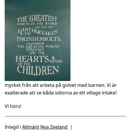
mycket från att arbeta på golvet med barnen. Vi är
exalterade att se båda sidorna av ett village intake!
Vi hörs!
Inlagd i
Allmänt
Nya Zeeland
|