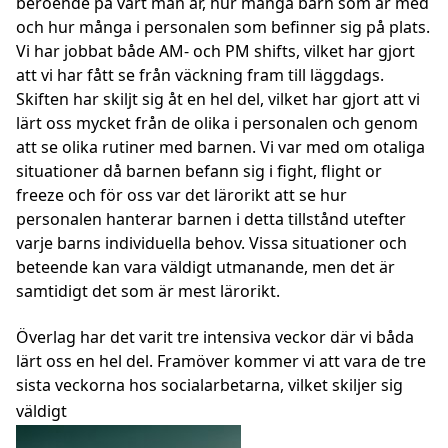
beroende på vart man är, hur många barn som är med
och hur många i personalen som befinner sig på plats.
Vi har jobbat både AM- och PM shifts, vilket har gjort
att vi har fått se från väckning fram till läggdags.
Skiften har skiljt sig åt en hel del, vilket har gjort att vi
lärt oss mycket från de olika i personalen och genom
att se olika rutiner med barnen. Vi var med om otaliga
situationer då barnen befann sig i fight, flight or
freeze och för oss var det lärorikt att se hur
personalen hanterar barnen i detta tillstånd utefter
varje barns individuella behov. Vissa situationer och
beteende kan vara väldigt utmanande, men det är
samtidigt det som är mest lärorikt.
Överlag har det varit tre intensiva veckor där vi båda
lärt oss en hel del. Framöver kommer vi att vara de tre
sista veckorna hos socialarbetarna, vilket skiljer sig
väldigt