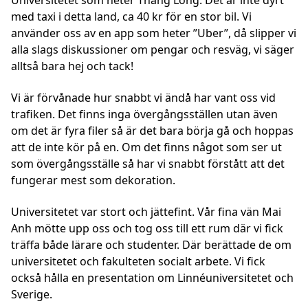
Universitetet som heter Thang Long. Det är inte dyrt
med taxi i detta land, ca 40 kr för en stor bil. Vi
använder oss av en app som heter ”Uber”, då slipper vi
alla slags diskussioner om pengar och resväg, vi säger
alltså bara hej och tack!
Vi är förvånade hur snabbt vi ändå har vant oss vid
trafiken. Det finns inga övergångsställen utan även
om det är fyra filer så är det bara börja gå och hoppas
att de inte kör på en. Om det finns något som ser ut
som övergångsställe så har vi snabbt förstått att det
fungerar mest som dekoration.
Universitetet var stort och jättefint. Vår fina vän Mai
Anh mötte upp oss och tog oss till ett rum där vi fick
träffa både lärare och studenter. Där berättade de om
universitetet och fakulteten socialt arbete. Vi fick
också hålla en presentation om Linnéuniversitetet och
Sverige.