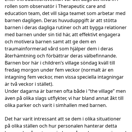
rollen som observatör i Therapeutic care and
education team, det vill säga teamet som arbetar med
barnen dagligen. Deras huvuduppgift är att stötta
barnen i deras dagliga rutiner och att bygga relationer
med barnen under sin tid här, att effektivt engagera
och motivera barnen samt att ge dem en
traumainformerad vård som hjälper dem i deras
återhämtning och förbättrar deras välbefinnande.
Barnen bor här i children’s village söndag kväll till
fredag morgon under fem veckor (normalt är en
intagning fem veckor, men vissa speciella intagningar
är två veckor i stället).
Under dagarna är barnen ofta både i “the village” men
även på olika slags utflykter, vi har bland annat åkt till
olika parker och varit i simhallen med barnen.
Det har varit intressant att se dem i olika situationer
på olika ställen och hur personalen hanterar detta