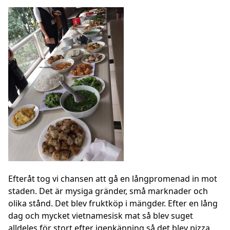
Efteråt tog vi chansen att gå en långpromenad in mot
staden. Det är mysiga gränder, små marknader och
olika stånd. Det blev fruktköp i mängder. Efter en lång
dag och mycket vietnamesisk mat så blev suget
alldeles för stort efter igenkänning så det blev pizza