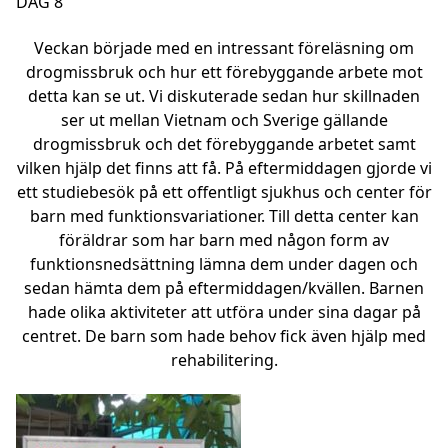
DAG 8
Veckan började med en intressant föreläsning om
drogmissbruk och hur ett förebyggande arbete mot
detta kan se ut. Vi diskuterade sedan hur skillnaden
ser ut mellan Vietnam och Sverige gällande
drogmissbruk och det förebyggande arbetet samt
vilken hjälp det finns att få. På eftermiddagen gjorde vi
ett studiebesök på ett offentligt sjukhus och center för
barn med funktionsvariationer. Till detta center kan
föräldrar som har barn med någon form av
funktionsnedsättning lämna dem under dagen och
sedan hämta dem på eftermiddagen/kvällen. Barnen
hade olika aktiviteter att utföra under sina dagar på
centret. De barn som hade behov fick även hjälp med
rehabilitering.