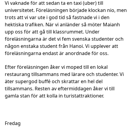
Vi vaknade för att sedan ta en taxi (uber) till
universitetet. Föreläsningen började klockan nio, men
trots att vi var ute i god tid så fastnade vi i den
hektiska trafiken. När vi anländer så möter Maianh
upp oss för att gå till klassrummet. Under
föreläsningarna är det vi fem svenska studenter och
någon enstaka student från Hanoi. Vi upplever att
föreläsningarna endast är anordnade för oss.
Efter föreläsningen åker vi moped till en lokal
restaurang tillsammans med lärare och studenter. Vi
äter supergod buffé och skrattar en hel del
tillsammans. Resten av eftermiddagen åker vi till
gamla stan för att kolla in turistattraktioner.
Fredag