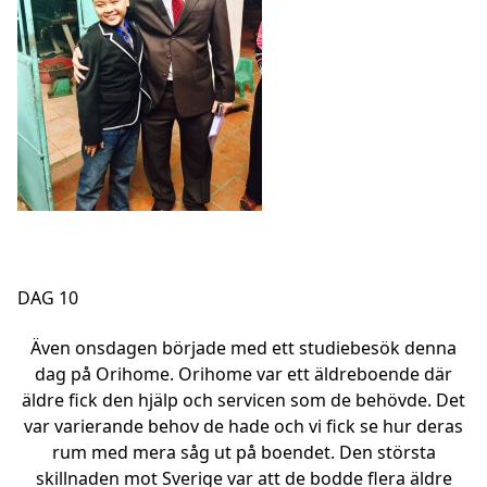
DAG 10
Även onsdagen började med ett studiebesök denna
dag på Orihome. Orihome var ett äldreboende där
äldre fick den hjälp och servicen som de behövde. Det
var varierande behov de hade och vi fick se hur deras
rum med mera såg ut på boendet. Den största
skillnaden mot Sverige var att de bodde flera äldre