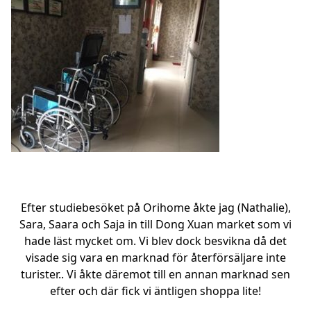
Efter studiebesöket på Orihome åkte jag (Nathalie),
Sara, Saara och Saja in till Dong Xuan market som vi
hade läst mycket om. Vi blev dock besvikna då det
visade sig vara en marknad för återförsäljare inte
turister.. Vi åkte däremot till en annan marknad sen
efter och där fick vi äntligen shoppa lite!