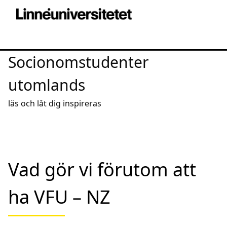
Socionomstudenter
utomlands
läs och låt dig inspireras
Vad gör vi förutom att
ha VFU – NZ