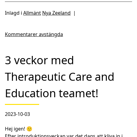
Inlagd i
Allmänt
Nya Zeeland
|
Kommentarer avstängda
3 veckor med
Therapeutic Care and
Education teamet!
2023-10-03
Hej igen! 🙂
Efter introduktionsveckan var det dags att kliva in i