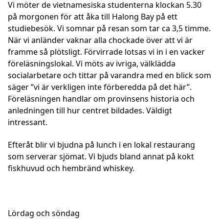
Vi möter de vietnamesiska studenterna klockan 5.30
på morgonen för att åka till Halong Bay på ett
studiebesök. Vi somnar på resan som tar ca 3,5 timme.
När vi anländer vaknar alla chockade över att vi är
framme så plötsligt. Förvirrade lotsas vi in i en vacker
föreläsningslokal. Vi möts av ivriga, välklädda
socialarbetare och tittar på varandra med en blick som
säger ”vi är verkligen inte förberedda på det här”.
Föreläsningen handlar om provinsens historia och
anledningen till hur centret bildades. Väldigt
intressant.
Efteråt blir vi bjudna på lunch i en lokal restaurang
som serverar sjömat. Vi bjuds bland annat på kokt
fiskhuvud och hembränd whiskey.
Lördag och söndag