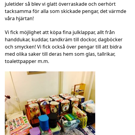
juletider så blev vi glatt överraskade och oerhört
tacksamma för alla som skickade pengar, det värmde
våra hjärtan!
Vi fick möjlighet att köpa fina julklappar, allt från
handdukar, kuddar, tandkräm till dockor, dagböcker
och smycken! Vi fick också över pengar till att bidra
med olika saker till deras hem som glas, tallrikar,
toalettpapper m.m.