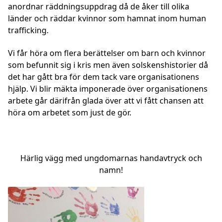
anordnar räddningsuppdrag då de åker till olika
länder och räddar kvinnor som hamnat inom human
trafficking.
Vi får höra om flera berättelser om barn och kvinnor
som befunnit sig i kris men även solskenshistorier då
det har gått bra för dem tack vare organisationens
hjälp. Vi blir mäkta imponerade över organisationens
arbete går därifrån glada över att vi fått chansen att
höra om arbetet som just de gör.
Härlig vägg med ungdomarnas handavtryck och
namn!