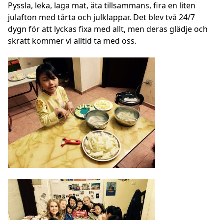
Pyssla, leka, laga mat, äta tillsammans, fira en liten
julafton med tårta och julklappar. Det blev två 24/7
dygn för att lyckas fixa med allt, men deras glädje och
skratt kommer vi alltid ta med oss.