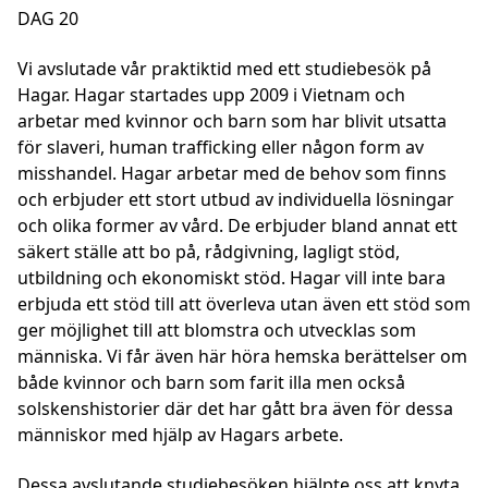
DAG 20
Vi avslutade vår praktiktid med ett studiebesök på
Hagar. Hagar startades upp 2009 i Vietnam och
arbetar med kvinnor och barn som har blivit utsatta
för slaveri, human trafficking eller någon form av
misshandel. Hagar arbetar med de behov som finns
och erbjuder ett stort utbud av individuella lösningar
och olika former av vård. De erbjuder bland annat ett
säkert ställe att bo på, rådgivning, lagligt stöd,
utbildning och ekonomiskt stöd. Hagar vill inte bara
erbjuda ett stöd till att överleva utan även ett stöd som
ger möjlighet till att blomstra och utvecklas som
människa. Vi får även här höra hemska berättelser om
både kvinnor och barn som farit illa men också
solskenshistorier där det har gått bra även för dessa
människor med hjälp av Hagars arbete.
Dessa avslutande studiebesöken hjälpte oss att knyta