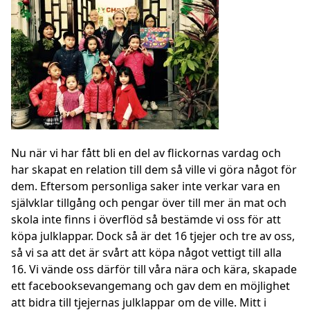
Nu när vi har fått bli en del av flickornas vardag och
har skapat en relation till dem så ville vi göra något för
dem. Eftersom personliga saker inte verkar vara en
självklar tillgång och pengar över till mer än mat och
skola inte finns i överflöd så bestämde vi oss för att
köpa julklappar. Dock så är det 16 tjejer och tre av oss,
så vi sa att det är svårt att köpa något vettigt till alla
16. Vi vände oss därför till våra nära och kära, skapade
ett facebooksevangemang och gav dem en möjlighet
att bidra till tjejernas julklappar om de ville. Mitt i