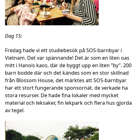
Dag 15:
Fredag
hade vi ett studiebesök på SOS-barnbyar i
Vietnam. Det var spännande! Det är som en liten oas
mitt i Hanois kaos, där de byggt upp en liten ”by”. 200
barn bodde där och det kändes som en stor skillnad
från Blossom House, det märktes att SOS-barnbyar
har ett stort fungerande sponsornät, de verkade ha
stora resurser. De hade fina lokaler med mycket
material och leksaker, fin lekpark och flera hus gjorda
av tegel.