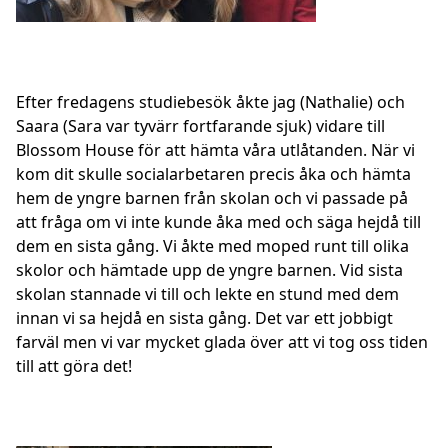
Efter fredagens studiebesök åkte jag (Nathalie) och
Saara (Sara var tyvärr fortfarande sjuk) vidare till
Blossom House för att hämta våra utlåtanden. När vi
kom dit skulle socialarbetaren precis åka och hämta
hem de yngre barnen från skolan och vi passade på
att fråga om vi inte kunde åka med och säga hejdå till
dem en sista gång. Vi åkte med moped runt till olika
skolor och hämtade upp de yngre barnen. Vid sista
skolan stannade vi till och lekte en stund med dem
innan vi sa hejdå en sista gång. Det var ett jobbigt
farväl men vi var mycket glada över att vi tog oss tiden
till att göra det!