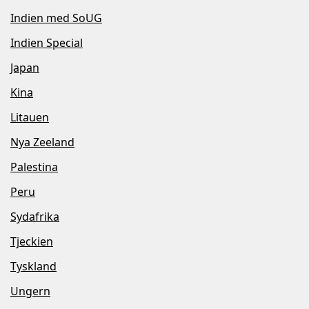
Indien med SoUG
Indien Special
Japan
Kina
Litauen
Nya Zeeland
Palestina
Peru
Sydafrika
Tjeckien
Tyskland
Ungern