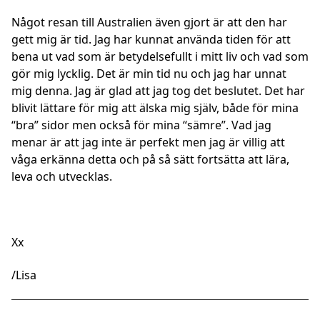
Något resan till Australien även gjort är att den har
gett mig är tid. Jag har kunnat använda tiden för att
bena ut vad som är betydelsefullt i mitt liv och vad som
gör mig lycklig. Det är min tid nu och jag har unnat
mig denna. Jag är glad att jag tog det beslutet. Det har
blivit lättare för mig att älska mig själv, både för mina
“bra” sidor men också för mina “sämre”. Vad jag
menar är att jag inte är perfekt men jag är villig att
våga erkänna detta och på så sätt fortsätta att lära,
leva och utvecklas.
Xx
/Lisa