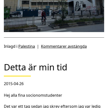
Inlagd i
Palestina
|
Kommentarer avstängda
Detta är min tid
2015-04-26
Hej alla fina socionomstudenter
Det var ett tag sedan jag skrev eftersom jag var ledig