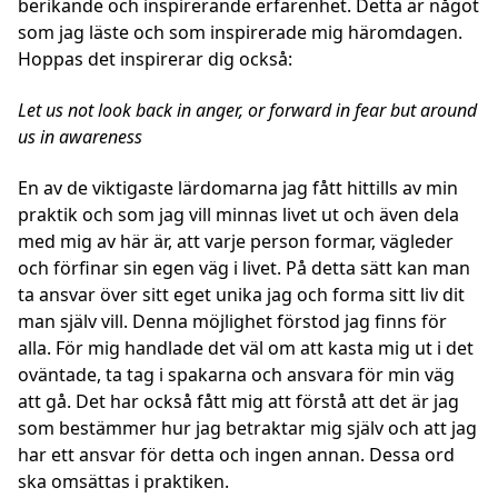
berikande och inspirerande erfarenhet. Detta är något
som jag läste och som inspirerade mig häromdagen.
Hoppas det inspirerar dig också:
Let us not look back in anger, or forward in fear but around
us in
awareness
En av de viktigaste lärdomarna jag fått hittills av min
praktik och som jag vill minnas livet ut och även dela
med mig av här är, att varje person formar, vägleder
och förfinar sin egen väg i livet. På detta sätt kan man
ta ansvar över sitt eget unika jag och forma sitt liv dit
man själv vill. Denna möjlighet förstod jag finns för
alla. För mig handlade det väl om att kasta mig ut i det
oväntade, ta tag i spakarna och ansvara för min väg
att gå. Det har också fått mig att förstå att det är jag
som bestämmer hur jag betraktar mig själv och att jag
har ett ansvar för detta och ingen annan. Dessa ord
ska omsättas i praktiken.