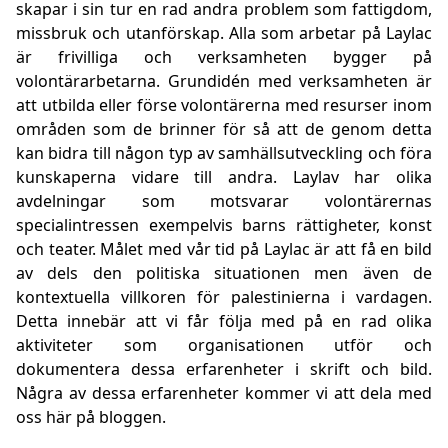
skapar i sin tur en rad andra problem som fattigdom,
missbruk och utanförskap. Alla som arbetar på Laylac
är frivilliga och verksamheten bygger på
volontärarbetarna. Grundidén med verksamheten är
att utbilda eller förse volontärerna med resurser inom
områden som de brinner för så att de genom detta
kan bidra till någon typ av samhällsutveckling och föra
kunskaperna vidare till andra. Laylav har olika
avdelningar som motsvarar volontärernas
specialintressen exempelvis barns rättigheter, konst
och teater. Målet med vår tid på Laylac är att få en bild
av dels den politiska situationen men även de
kontextuella villkoren för palestinierna i vardagen.
Detta innebär att vi får följa med på en rad olika
aktiviteter som organisationen utför och
dokumentera dessa erfarenheter i skrift och bild.
Några av dessa erfarenheter kommer vi att dela med
oss här på bloggen.