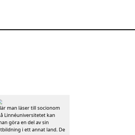
är man läser till socionom
å Linnéuniversitetet kan
an göra en del av sin
tbildning i ett annat land. De