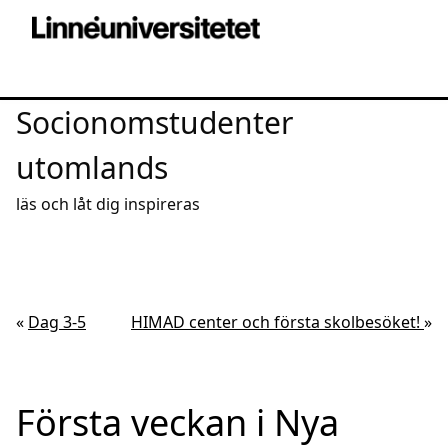
Socionomstudenter
utomlands
läs och låt dig inspireras
«
Dag 3-5
HIMAD center och första skolbesöket!
»
Första veckan i Nya