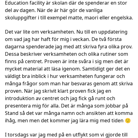
Education facility är skolan där de spenderar en stor
del av dagen. När de är här gör de vanliga
skoluppgifter i till exempel matte, maori eller engelska.
Det var lite om verksamheten. Nu till en uppdatering
om vad jag har haft för mig i veckan. De två första
dagarna spenderade jag med att skriva fyra olika prov.
Dessa beskriver verksamheten och olika rutiner som
finns på centret. Proven är inte svåra i sig men det är
mycket material att läsa igenom. Samtidigt ger det en
väldigt bra inblick i hur verksamheten fungerar och
många frågor som man har besvaras genom att skriva
proven. När jag skrivit klart proven fick jag en
introduktion av centret och jag fick gå runt och
presentera mig för alla. Det är många som jobbar på
Stand så det var många namn och ansikten att komma
ihåg, men men det kommer jag lära mig med tiden 🙂
I torsdags var jag med på en utflykt som vi gjorde till