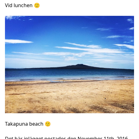
Vid lunchen 🙂
Takapuna beach 🙂
Det här inlägget postades den November 11th, 2016,