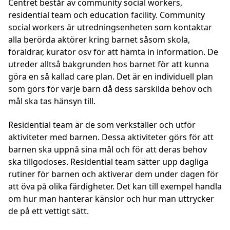
Centret består av community social workers,
residential team och education facility. Community
social workers är utredningsenheten som kontaktar
alla berörda aktörer kring barnet såsom skola,
föräldrar, kurator osv för att hämta in information. De
utreder alltså bakgrunden hos barnet för att kunna
göra en så kallad care plan. Det är en individuell plan
som görs för varje barn då dess särskilda behov och
mål ska tas hänsyn till.
Residential team är de som verkställer och utför
aktiviteter med barnen. Dessa aktiviteter görs för att
barnen ska uppnå sina mål och för att deras behov
ska tillgodoses. Residential team sätter upp dagliga
rutiner för barnen och aktiverar dem under dagen för
att öva på olika färdigheter. Det kan till exempel handla
om hur man hanterar känslor och hur man uttrycker
de på ett vettigt sätt.