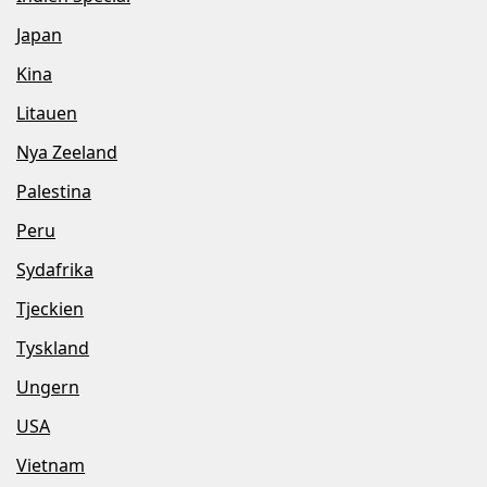
Japan
Kina
Litauen
Nya Zeeland
Palestina
Peru
Sydafrika
Tjeckien
Tyskland
Ungern
USA
Vietnam