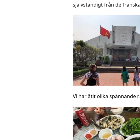
självständigt från de fransk
Vi har ätit olika spännande r