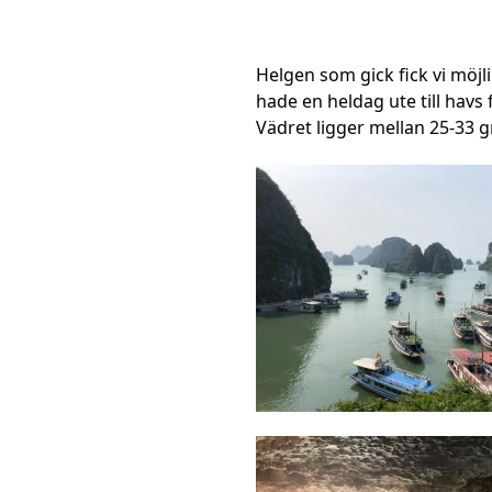
Helgen som gick fick vi möjli
hade en heldag ute till havs
Vädret ligger mellan 25-33 