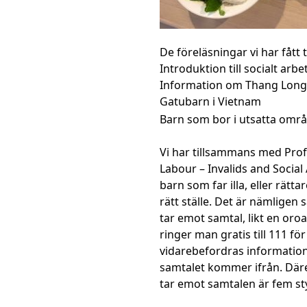
De föreläsningar vi har fått t
Introduktion till socialt arbe
Information om Thang Long Un
Gatubarn i Vietnam
Barn som bor i utsatta områ
Vi har tillsammans med Prof
Labour – Invalids and Social
barn som far illa, eller rättar
rätt ställe. Det är nämligen
tar emot samtal, likt en oroa
ringer man gratis till 111 f
vidarebefordras information
samtalet kommer ifrån. Däre
tar emot samtalen är fem st