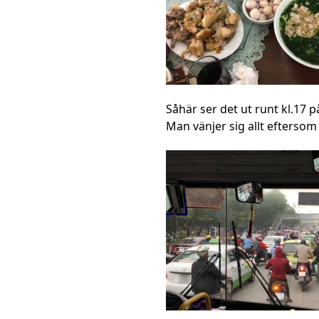
Såhär ser det ut runt kl.17 p
Man vänjer sig allt eftersom