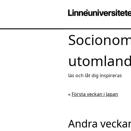
Socionom
utomlan
läs och låt dig inspireras
«
Första veckan i Japan
Andra veckan