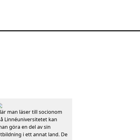
är man läser till socionom
å Linnéuniversitetet kan
an göra en del av sin
tbildning i ett annat land. De