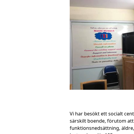
Vi har besökt ett socialt ce
särskilt boende, förutom att
funktionsnedsättning, äldre,