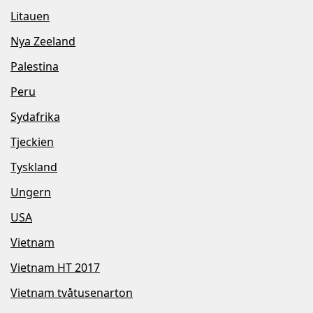
Litauen
Nya Zeeland
Palestina
Peru
Sydafrika
Tjeckien
Tyskland
Ungern
USA
Vietnam
Vietnam HT 2017
Vietnam tvåtusenarton