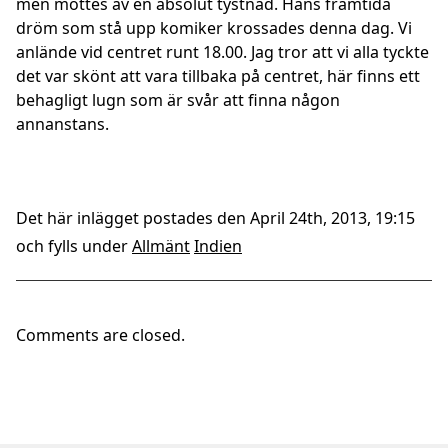
men möttes av en absolut tystnad. Hans framtida
dröm som stå upp komiker krossades denna dag. Vi
anlände vid centret runt 18.00. Jag tror att vi alla tyckte
det var skönt att vara tillbaka på centret, här finns ett
behagligt lugn som är svår att finna någon
annanstans.
Det här inlägget postades den April 24th, 2013, 19:15
och fylls under
Allmänt
Indien
Comments are closed.