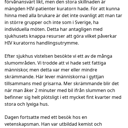
förvånansvärt likt, men den stora skillnaden är
mängden HIV-patienter kuratorn hade. För att kunna
hinna med alla brukare är det inte ovanligt att man tar
in större grupper och inte som i Sverige, ha
individuella möten. Detta har antagligen med
sjukhusets knappa resurser att göra vilket påverkar
HIV kuratorns handlingsutrymme.
Efter sjukhus vistelsen besökte vi ett av de många
slumområden. Vi trodde att vi hade sett fattiga
människor, men detta var mer eller mindre
skrämmande. Här lever människorna i gyttjan
tillsammans med grisarna. Mer skrämmande blir det
när man åker 2 minuter med bil ifrån slummen och
befinner sig helt plötsligt i ett mycket fint kvarter med
stora och lyxiga hus.
Dagen fortsatte med ett besök hos en
vetenskapsman. Han var utbildad kemist och