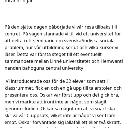
förändringar.
På den sjätte dagen påbörjade vi vår resa tillbaks till
centret. På vägen stannade vi till vid ett universitet för
att delta i ett seminarie om svenska/indiska sociala
problem, hur vår utbildning ser ut och vilka kurser vi
läser. Detta var första steget till ett eventuellt
sammanbete mellan Linné universitetet och Hemwanti
nanden bahoguna central university
Vi introducerade oss för de 32 elever som satt i
klassrummet, fick en och en gå upp till talarstolen och
presentera oss. Oskar var först upp och det gick bra,
men vi märkte att ironi inte är något som slagit
igenom i Indien. Oskar sa något om att vi snart ska
skriva vår C-uppsats, vilket inte är något vi ser fram
emot. Oskar förväntade sig iallafall ett eller två skratt,