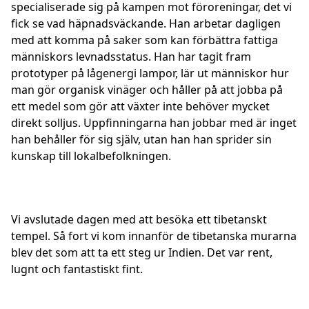
specialiserade sig på kampen mot föroreningar, det vi
fick se vad häpnadsväckande. Han arbetar dagligen
med att komma på saker som kan förbättra fattiga
människors levnadsstatus. Han har tagit fram
prototyper på lågenergi lampor, lär ut människor hur
man gör organisk vinäger och håller på att jobba på
ett medel som gör att växter inte behöver mycket
direkt solljus. Uppfinningarna han jobbar med är inget
han behåller för sig själv, utan han han sprider sin
kunskap till lokalbefolkningen.
Vi avslutade dagen med att besöka ett tibetanskt
tempel. Så fort vi kom innanför de tibetanska murarna
blev det som att ta ett steg ur Indien. Det var rent,
lugnt och fantastiskt fint.