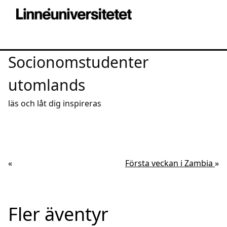
Socionomstudenter
utomlands
läs och låt dig inspireras
«
Första veckan i Zambia
»
Fler äventyr