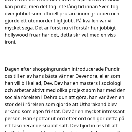
kan pruta, men det tog inte lång tid innan Sven tog
över jobbet som officiell prutare inom gruppen och
gjorde ett utomordentligt jobb. På kvällen var vi
mycket sega. Det är först nu vi förstår hur jobbigt
hollywood fruar har det, detta skrivet med en viss
ironi.
Dagen efter shoppingrundan introducerade Pundir
oss till en av hans bästa vänner Devendra, eller som
han vill bli kallad, Dev. Dev har en masters i sociologi
och arbetar aktivt med olika projekt som har med den
sociala rörelsen i Dehra dun att göra, han var även en
stor del i rörelsen som gjorde att Utharakand blev
erkänd som egen fri stat. Dev är en mycket intressant
person. Han spottar ut ord efter ord och gör detta på
ett fascinerande snabbt sätt. Dev bjöd in oss till att