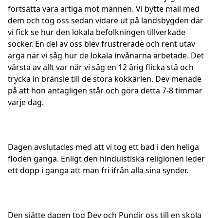
fortsätta vara artiga mot männen. Vi bytte mail med
dem och tog oss sedan vidare ut på landsbygden där
vi fick se hur den lokala befolkningen tillverkade
socker. En del av oss blev frustrerade och rent utav
arga när vi såg hur de lokala invånarna arbetade. Det
värsta av allt var när vi såg en 12 årig flicka stå och
trycka in bränsle till de stora kokkärlen. Dev menade
på att hon antagligen står och göra detta 7-8 timmar
varje dag.
Dagen avslutades med att vi tog ett bad i den heliga
floden ganga. Enligt den hinduistiska religionen leder
ett dopp i ganga att man fri ifrån alla sina synder.
Den sjätte dagen tog Dev och Pundir oss till en skola