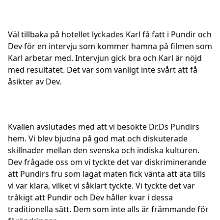
Väl tillbaka på hotellet lyckades Karl få fatt i Pundir och
Dev för en intervju som kommer hamna på filmen som
Karl arbetar med. Intervjun gick bra och Karl är nöjd
med resultatet. Det var som vanligt inte svårt att få
åsikter av Dev.
Kvällen avslutades med att vi besökte Dr.Ds Pundirs
hem. Vi blev bjudna på god mat och diskuterade
skillnader mellan den svenska och indiska kulturen.
Dev frågade oss om vi tyckte det var diskriminerande
att Pundirs fru som lagat maten fick vänta att äta tills
vi var klara, vilket vi såklart tyckte. Vi tyckte det var
tråkigt att Pundir och Dev håller kvar i dessa
traditionella sätt. Dem som inte alls är främmande för