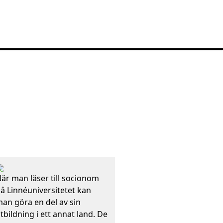
är man läser till socionom
å Linnéuniversitetet kan
an göra en del av sin
tbildning i ett annat land. De