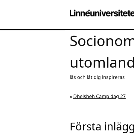
Socionom
utomlan
läs och låt dig inspireras
«
Dheisheh Camp dag 27
Första inlägg